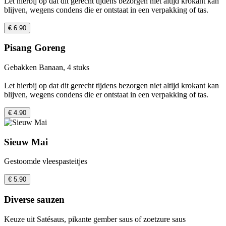
Let hierbij op dat dit gerecht tijdens bezorgen niet altijd krokant kan
blijven, wegens condens die er ontstaat in een verpakking of tas.
€ 6.90
Pisang Goreng
Gebakken Banaan, 4 stuks
Let hierbij op dat dit gerecht tijdens bezorgen niet altijd krokant kan
blijven, wegens condens die er ontstaat in een verpakking of tas.
€ 4.90
Sieuw Mai
Gestoomde vleespasteitjes
€ 5.90
Diverse sauzen
Keuze uit Satésaus, pikante gember saus of zoetzure saus