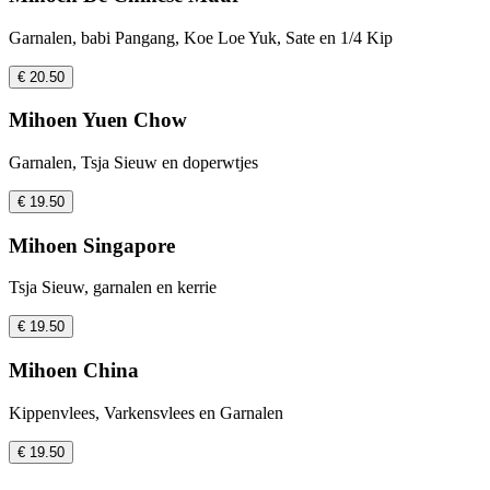
Garnalen, babi Pangang, Koe Loe Yuk, Sate en 1/4 Kip
€ 20.50
Mihoen Yuen Chow
Garnalen, Tsja Sieuw en doperwtjes
€ 19.50
Mihoen Singapore
Tsja Sieuw, garnalen en kerrie
€ 19.50
Mihoen China
Kippenvlees, Varkensvlees en Garnalen
€ 19.50