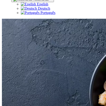
English
Deutsch
Português