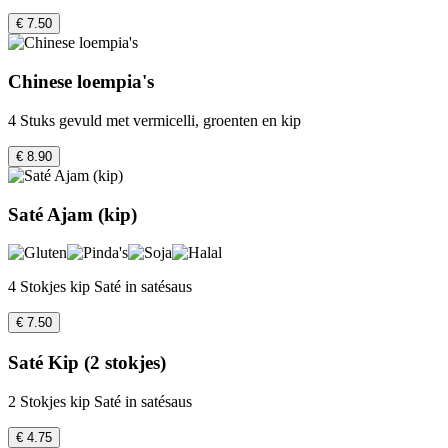
€ 7.50
Chinese loempia's
4 Stuks gevuld met vermicelli, groenten en kip
€ 8.90
Saté Ajam (kip)
4 Stokjes kip Saté in satésaus
€ 7.50
Saté Kip (2 stokjes)
2 Stokjes kip Saté in satésaus
€ 4.75