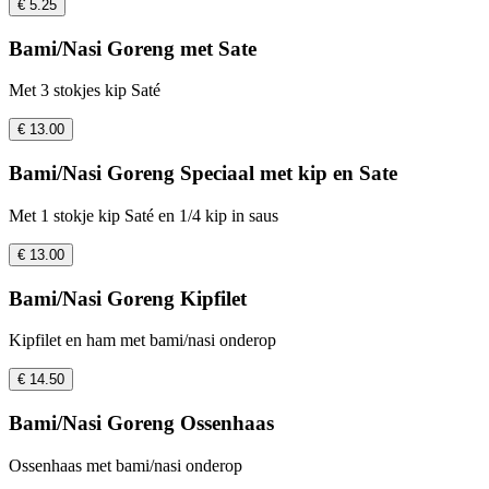
€ 5.25
Bami/Nasi Goreng met Sate
Met 3 stokjes kip Saté
€ 13.00
Bami/Nasi Goreng Speciaal met kip en Sate
Met 1 stokje kip Saté en 1/4 kip in saus
€ 13.00
Bami/Nasi Goreng Kipfilet
Kipfilet en ham met bami/nasi onderop
€ 14.50
Bami/Nasi Goreng Ossenhaas
Ossenhaas met bami/nasi onderop