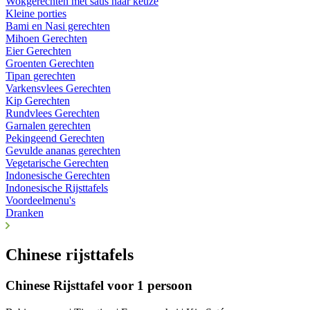
Wokgerechten met saus naar keuze
Kleine porties
Bami en Nasi gerechten
Mihoen Gerechten
Eier Gerechten
Groenten Gerechten
Tipan gerechten
Varkensvlees Gerechten
Kip Gerechten
Rundvlees Gerechten
Garnalen gerechten
Pekingeend Gerechten
Gevulde ananas gerechten
Vegetarische Gerechten
Indonesische Gerechten
Indonesische Rijsttafels
Voordeelmenu's
Dranken
Chinese rijsttafels
Chinese Rijsttafel voor 1 persoon