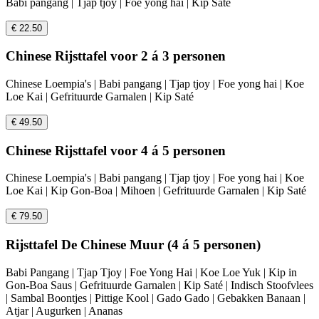
Babi pangang | Tjap tjoy | Foe yong hai | Kip Saté
€ 22.50
Chinese Rijsttafel voor 2 á 3 personen
Chinese Loempia's | Babi pangang | Tjap tjoy | Foe yong hai | Koe
Loe Kai | Gefrituurde Garnalen | Kip Saté
€ 49.50
Chinese Rijsttafel voor 4 á 5 personen
Chinese Loempia's | Babi pangang | Tjap tjoy | Foe yong hai | Koe
Loe Kai | Kip Gon-Boa | Mihoen | Gefrituurde Garnalen | Kip Saté
€ 79.50
Rijsttafel De Chinese Muur (4 á 5 personen)
Babi Pangang | Tjap Tjoy | Foe Yong Hai | Koe Loe Yuk | Kip in
Gon-Boa Saus | Gefrituurde Garnalen | Kip Saté | Indisch Stoofvlees
| Sambal Boontjes | Pittige Kool | Gado Gado | Gebakken Banaan |
Atjar | Augurken | Ananas