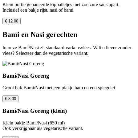
Klein portie gepaneerde kipballetjes met zoetzure saus apart.
Inclusief een bakje rijst, nasi of bami
€ 12.00
Bami en Nasi gerechten
In onze Bami/Nasi zit standaard varkensvlees. Wilt u liever zonder
vlees? Selecteer dan de vegetarische variant.
Bami/Nasi Goreng
Groot bak Bami/Nasi met een plakje ham en een spiegelei.
€ 8.00
Bami/Nasi Goreng (klein)
Klein bakje Bami/Nasi (650 ml)
Ook verkrijgbaar als vegetarische variant.