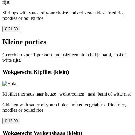
rijst
Shrimps with sauce of your choice | mixed vegetables | fried rice,
noodles or boiled rice
€ 21.50
Kleine porties
Gerechten voor 1 persoon. Inclusief een klein bakje bami, nasi of
witte rijst.
Wokgerecht Kipfilet (klein)
Kipfilet met saus naar keuze | wokgroenten | nasi, bami of witte rijst
Chicken with sauce of your choice | mixed vegetables | fried rice,
noodles or boiled rice
€ 13.00
Wokgerecht Varkenshaas (klein)