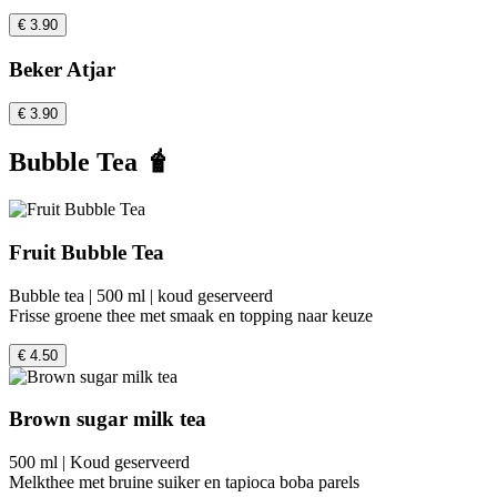
€ 3.90
Beker Atjar
€ 3.90
Bubble Tea 🧋
Fruit Bubble Tea
Bubble tea | 500 ml | koud geserveerd
Frisse groene thee met smaak en topping naar keuze
€ 4.50
Brown sugar milk tea
500 ml | Koud geserveerd
Melkthee met bruine suiker en tapioca boba parels