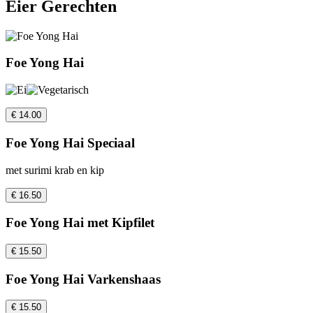
Eier Gerechten
Foe Yong Hai
€ 14.00
Foe Yong Hai Speciaal
met surimi krab en kip
€ 16.50
Foe Yong Hai met Kipfilet
€ 15.50
Foe Yong Hai Varkenshaas
€ 15.50