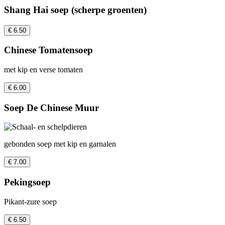
Shang Hai soep (scherpe groenten)
€ 6.50
Chinese Tomatensoep
met kip en verse tomaten
€ 6.00
Soep De Chinese Muur
gebonden soep met kip en garnalen
€ 7.00
Pekingsoep
Pikant-zure soep
€ 6.50