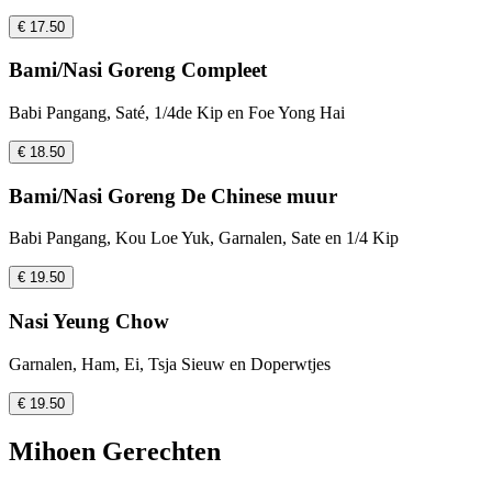
€ 17.50
Bami/Nasi Goreng Compleet
Babi Pangang, Saté, 1/4de Kip en Foe Yong Hai
€ 18.50
Bami/Nasi Goreng De Chinese muur
Babi Pangang, Kou Loe Yuk, Garnalen, Sate en 1/4 Kip
€ 19.50
Nasi Yeung Chow
Garnalen, Ham, Ei, Tsja Sieuw en Doperwtjes
€ 19.50
Mihoen Gerechten