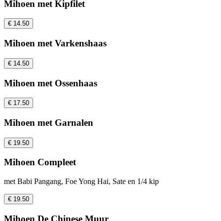
Mihoen met Kipfilet
€ 14.50
Mihoen met Varkenshaas
€ 14.50
Mihoen met Ossenhaas
€ 17.50
Mihoen met Garnalen
€ 19.50
Mihoen Compleet
met Babi Pangang, Foe Yong Hai, Sate en 1/4 kip
€ 19.50
Mihoen De Chinese Muur