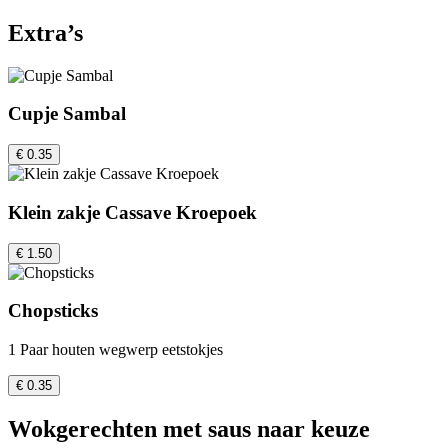
Extra’s
Cupje Sambal
€ 0.35
Klein zakje Cassave Kroepoek
€ 1.50
Chopsticks
1 Paar houten wegwerp eetstokjes
€ 0.35
Wokgerechten met saus naar keuze