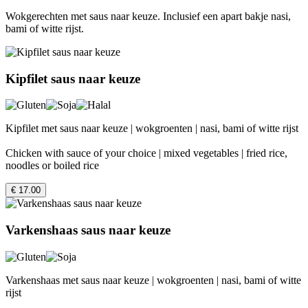
Wokgerechten met saus naar keuze. Inclusief een apart bakje nasi,
bami of witte rijst.
Kipfilet saus naar keuze
Kipfilet met saus naar keuze | wokgroenten | nasi, bami of witte rijst
Chicken with sauce of your choice | mixed vegetables | fried rice,
noodles or boiled rice
€ 17.00
Varkenshaas saus naar keuze
Varkenshaas met saus naar keuze | wokgroenten | nasi, bami of witte
rijst