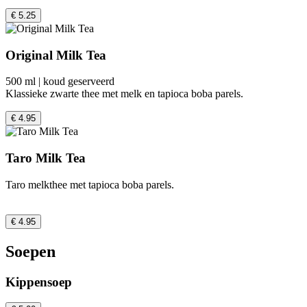
€ 5.25
Original Milk Tea
500 ml | koud geserveerd
Klassieke zwarte thee met melk en tapioca boba parels.
€ 4.95
Taro Milk Tea
Taro melkthee met tapioca boba parels.
€ 4.95
Soepen
Kippensoep