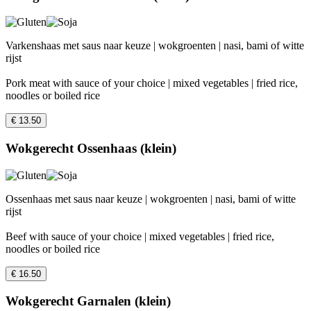
Varkenshaas met saus naar keuze | wokgroenten | nasi, bami of witte
rijst
Pork meat with sauce of your choice | mixed vegetables | fried rice,
noodles or boiled rice
€ 13.50
Wokgerecht Ossenhaas (klein)
Ossenhaas met saus naar keuze | wokgroenten | nasi, bami of witte
rijst
Beef with sauce of your choice | mixed vegetables | fried rice,
noodles or boiled rice
€ 16.50
Wokgerecht Garnalen (klein)