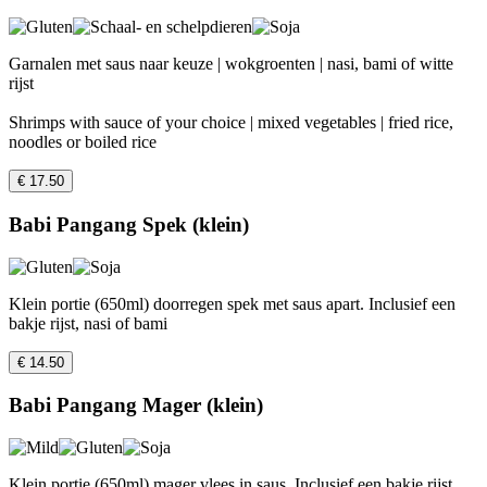
Garnalen met saus naar keuze | wokgroenten | nasi, bami of witte
rijst
Shrimps with sauce of your choice | mixed vegetables | fried rice,
noodles or boiled rice
€ 17.50
Babi Pangang Spek (klein)
Klein portie (650ml) doorregen spek met saus apart. Inclusief een
bakje rijst, nasi of bami
€ 14.50
Babi Pangang Mager (klein)
Klein portie (650ml) mager vlees in saus. Inclusief een bakje rijst,