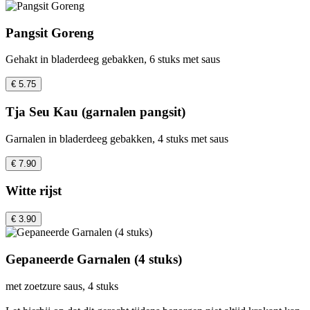
Pangsit Goreng
Gehakt in bladerdeeg gebakken, 6 stuks met saus
€ 5.75
Tja Seu Kau (garnalen pangsit)
Garnalen in bladerdeeg gebakken, 4 stuks met saus
€ 7.90
Witte rijst
€ 3.90
Gepaneerde Garnalen (4 stuks)
met zoetzure saus, 4 stuks