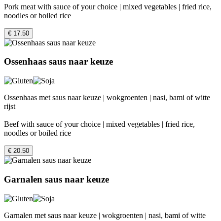
Pork meat with sauce of your choice | mixed vegetables | fried rice,
noodles or boiled rice
€ 17.50
Ossenhaas saus naar keuze
Ossenhaas met saus naar keuze | wokgroenten | nasi, bami of witte
rijst
Beef with sauce of your choice | mixed vegetables | fried rice,
noodles or boiled rice
€ 20.50
Garnalen saus naar keuze
Garnalen met saus naar keuze | wokgroenten | nasi, bami of witte