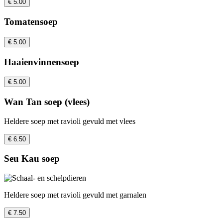
€ 5.00
Tomatensoep
€ 5.00
Haaienvinnensoep
€ 5.00
Wan Tan soep (vlees)
Heldere soep met ravioli gevuld met vlees
€ 6.50
Seu Kau soep
Heldere soep met ravioli gevuld met garnalen
€ 7.50