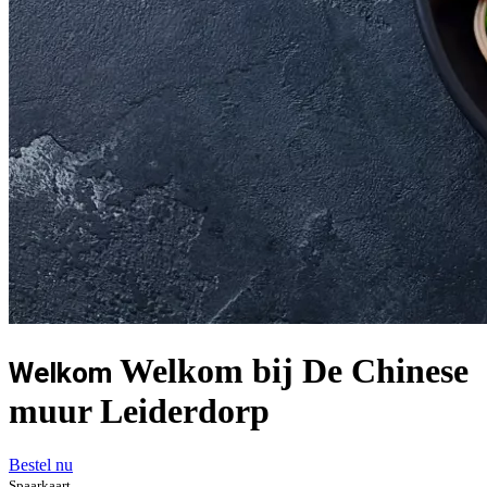
Welkom bij De Chinese
Welkom
muur Leiderdorp
Bestel nu
Spaarkaart